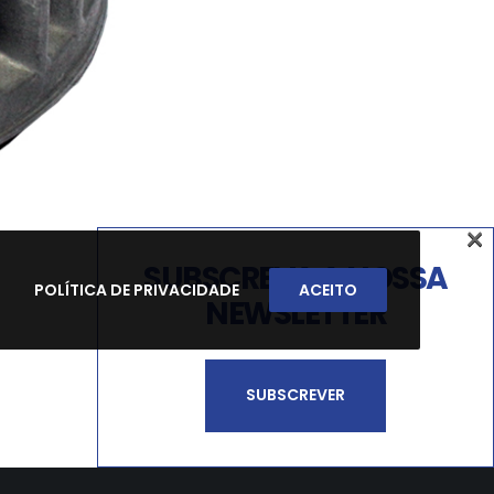
×
SUBSCREVA A NOSSA
POLÍTICA DE PRIVACIDADE
ACEITO
NEWSLETTER
SUBSCREVER