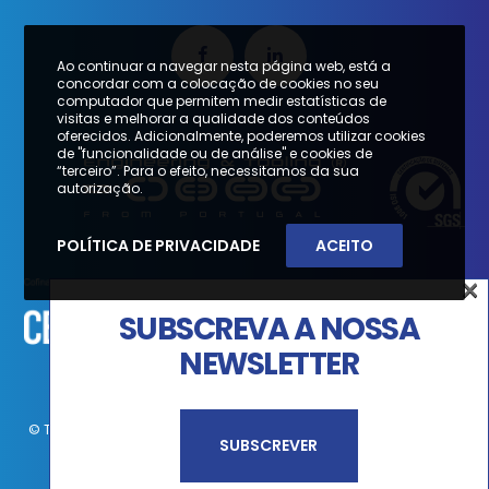
Ao continuar a navegar nesta página web, está a
concordar com a colocação de cookies no seu
computador que permitem medir estatísticas de
visitas e melhorar a qualidade dos conteúdos
oferecidos. Adicionalmente, poderemos utilizar cookies
de "funcionalidade ou de análise" e cookies de
“terceiro”. Para o efeito, necessitamos da sua
autorização.
POLÍTICA DE PRIVACIDADE
ACEITO
×
SUBSCREVA A NOSSA
NEWSLETTER
© Todos os direitos reservados PMM 2021 |
Política de Privacidade
SUBSCREVER
Powered by
YOUNIK®