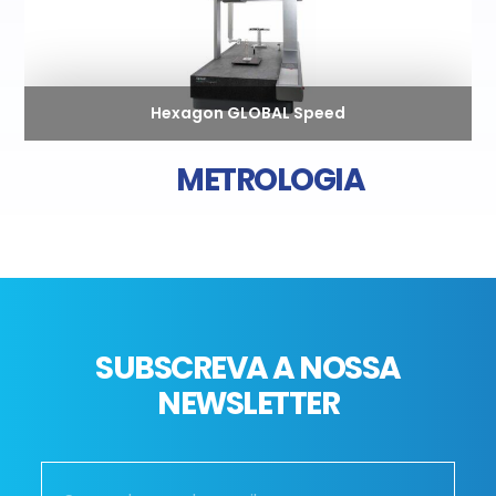
Hexagon GLOBAL Speed
METROLOGIA
SUBSCREVA A NOSSA
NEWSLETTER