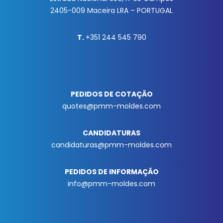
2405-009 Maceira LRA – PORTUGAL
T.
+351 244 545 790
PEDIDOS DE COTAÇÃO
quotes@pmm-moldes.com
CANDIDATURAS
candidaturas@pmm-moldes.com
PEDIDOS DE INFORMAÇÃO
info@pmm-moldes.com