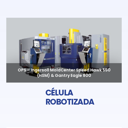
OPS – Ingersoll MoldCenter Speed Hawk 550
(HSM) & Gantry Eagle 800
CÉLULA
ROBOTIZADA