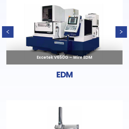
Excetek V650G – Wire EDM
EDM