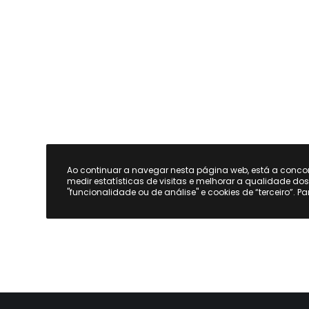
Ao continuar a navegar nesta página web, está a conc
medir estatísticas de visitas e melhorar a qualidade do
"funcionalidade ou de análise" e cookies de “terceiro”. P