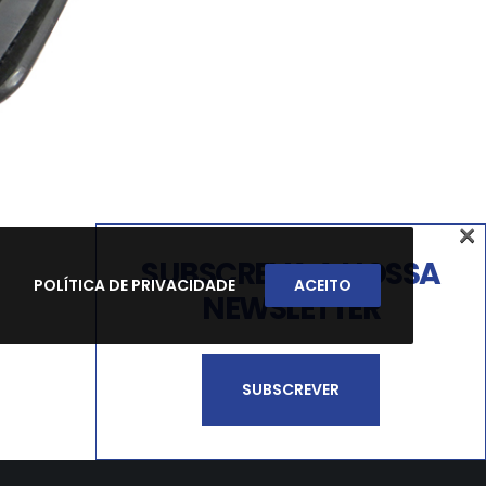
×
SUBSCREVA A NOSSA
POLÍTICA DE PRIVACIDADE
ACEITO
NEWSLETTER
SUBSCREVER