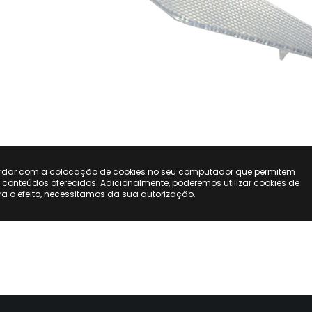
ordar com a colocação de cookies no seu computador que permitem
s conteúdos oferecidos. Adicionalmente, poderemos utilizar cookies de
ara o efeito, necessitamos da sua autorização.