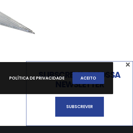
×
SUBSCREVA A NOSSA
POLÍTICA DE PRIVACIDADE
ACEITO
NEWSLETTER
SUBSCREVER