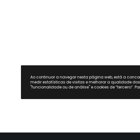
Ao continuar a navegar nesta página web, está a conc
medir estatísticas de visitas e melhorar a qualidade do
"funcionalidade ou de análise" e cookies de “terceiro”. P