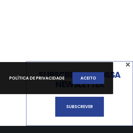
×
SUBSCREVA A NOSSA
POLÍTICA DE PRIVACIDADE
ACEITO
NEWSLETTER
SUBSCREVER