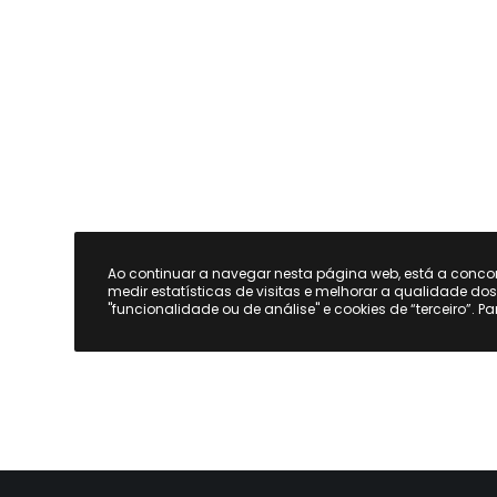
Ao continuar a navegar nesta página web, está a conc
medir estatísticas de visitas e melhorar a qualidade do
"funcionalidade ou de análise" e cookies de “terceiro”. P