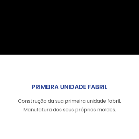
PRIMEIRA UNIDADE FABRIL
Construção da sua primeira unidade fabril.
Manufatura
dos seus próprios moldes.