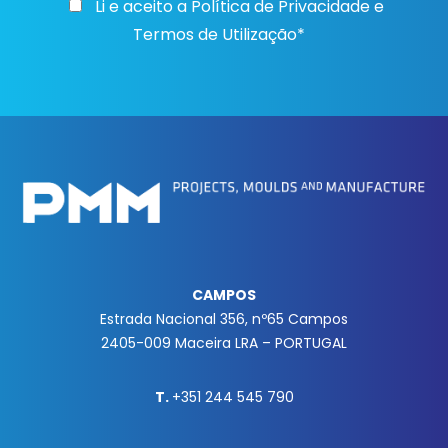
Li e aceito a
Política de Privacidade e
Termos de Utilização*
CAMPOS
Estrada Nacional 356, nº65 Campos
2405-009 Maceira LRA – PORTUGAL
T.
+351 244 545 790