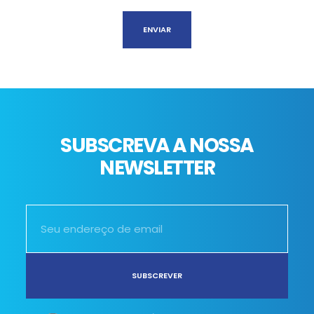
SUBSCREVA A NOSSA
NEWSLETTER