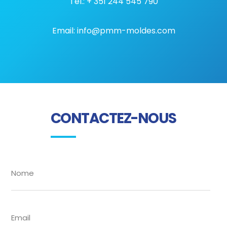
Tel.: + 351 244 545 790
Email: info@pmm-moldes.com
CONTACTEZ-NOUS