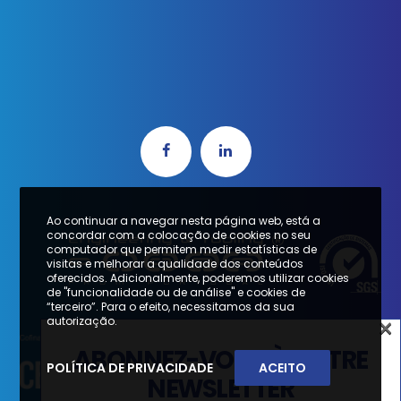
Ao continuar a navegar nesta página web, está a
concordar com a colocação de cookies no seu
computador que permitem medir estatísticas de
visitas e melhorar a qualidade dos conteúdos
oferecidos. Adicionalmente, poderemos utilizar cookies
de "funcionalidade ou de análise" e cookies de
“terceiro”. Para o efeito, necessitamos da sua
×
autorização.
×
ABONNEZ-VOUS À NOTRE
POLÍTICA DE PRIVACIDADE
ACEITO
SUBSCREVA A NOSSA
NEWSLETTER