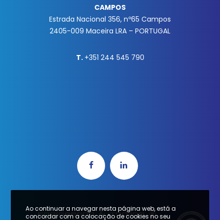
CAMPOS
Estrada Nacional 356, nº65 Campos
2405-009 Maceira LRA – PORTUGAL
T.
+351 244 545 790
Ao continuar a navegar nesta página web, está a
concordar com a colocação de cookies no seu