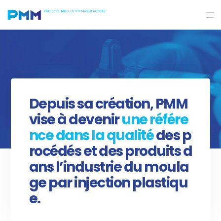
Depuis sa création, PMM
vise à devenir
une référe
nce dans la qualité
des p
rocédés et des produits d
ans l’industrie du moula
ge par injection plastiqu
e.