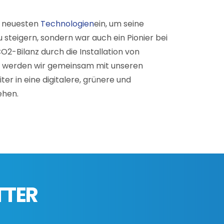
e neuesten
Technologien
ein, um seine
steigern, sondern war auch ein Pionier bei
O2-Bilanz durch die Installation von
o werden wir gemeinsam mit unseren
er in eine digitalere, grünere und
ehen.
TTER