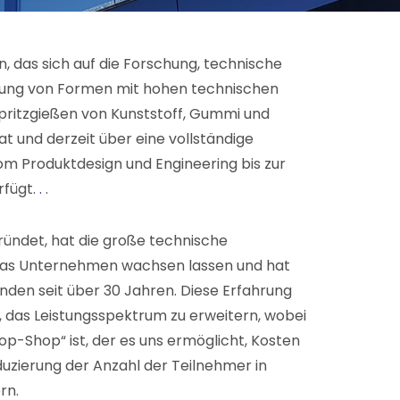
, das sich auf die Forschung, technische
lung von Formen mit hohen technischen
pritzgießen von Kunststoff, Gummi und
at und derzeit über eine vollständige
 Produktdesign und Engineering bis zur
rfügt.
.
.
ründet, hat die große technische
as Unternehmen wachsen lassen und hat
nden seit über 30 Jahren. Diese Erfahrung
, das Leistungsspektrum zu erweitern, wobei
p-Shop“ ist, der es uns ermöglicht, Kosten
duzierung der Anzahl der Teilnehmer in
rn.