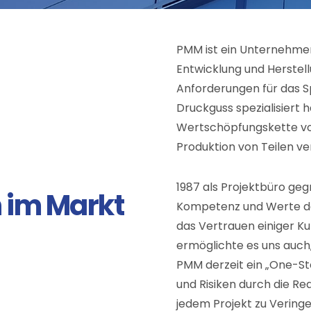
PMM ist ein Unternehmen
Entwicklung und Herstel
Anforderungen für das S
Druckguss spezialisiert h
Wertschöpfungskette vom
Produktion von Teilen ve
1987 als Projektbüro geg
n im Markt
Kompetenz und Werte d
das Vertrauen einiger Ku
ermöglichte es uns auch
PMM derzeit ein „One-Sto
und Risiken durch die Re
jedem Projekt zu Veringe