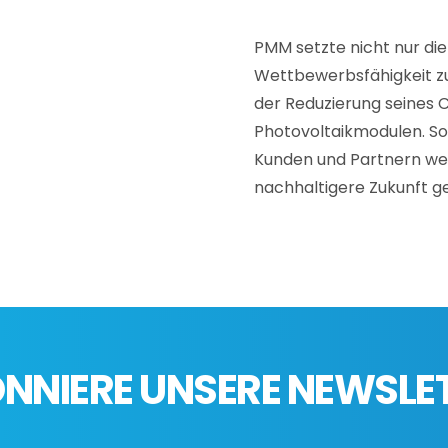
PMM setzte nicht nur di
Wettbewerbsfähigkeit zu 
der Reduzierung seines C
Photovoltaikmodulen. S
Kunden und Partnern weit
nachhaltigere Zukunft g
NNIERE UNSERE NEWSLE