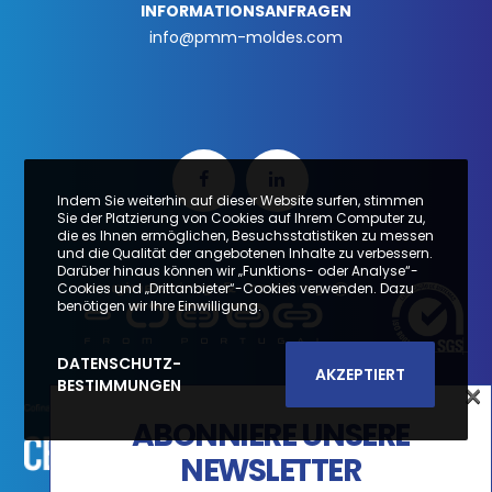
INFORMATIONSANFRAGEN
info@pmm-moldes.com
Indem Sie weiterhin auf dieser Website surfen, stimmen
Sie der Platzierung von Cookies auf Ihrem Computer zu,
die es Ihnen ermöglichen, Besuchsstatistiken zu messen
und die Qualität der angebotenen Inhalte zu verbessern.
Darüber hinaus können wir „Funktions- oder Analyse“-
Cookies und „Drittanbieter“-Cookies verwenden. Dazu
benötigen wir Ihre Einwilligung.
DATENSCHUTZ-
AKZEPTIERT
×
BESTIMMUNGEN
×
ABONNIERE UNSERE
SUBSCREVA A NOSSA
NEWSLETTER
NEWSLETTER