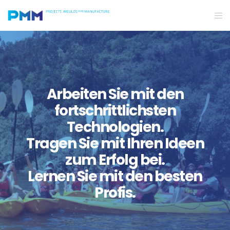
Arbeiten Sie mit den
fortschrittlichsten
Technologien.
Tragen Sie mit Ihren Ideen
zum Erfolg bei.
Lernen Sie mit den besten
Profis.