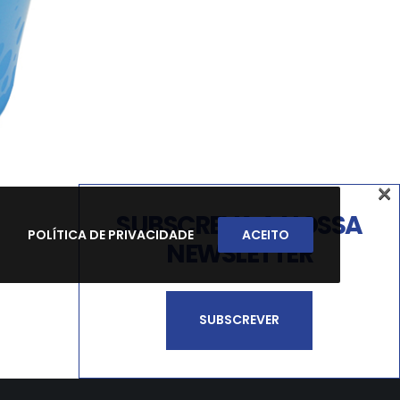
×
SUBSCREVA A NOSSA
POLÍTICA DE PRIVACIDADE
ACEITO
NEWSLETTER
SUBSCREVER