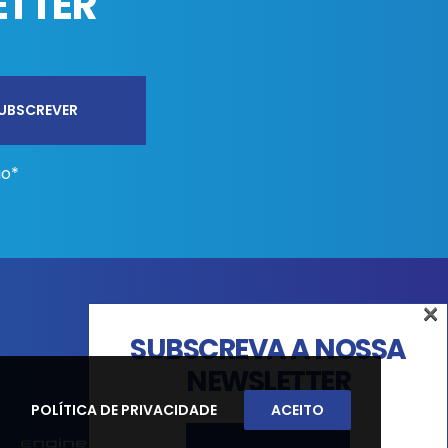
ETTER
ão*
×
SUBSCREVA A NOSSA
NEWSLETTER
POLÍTICA DE PRIVACIDADE
ACEITO