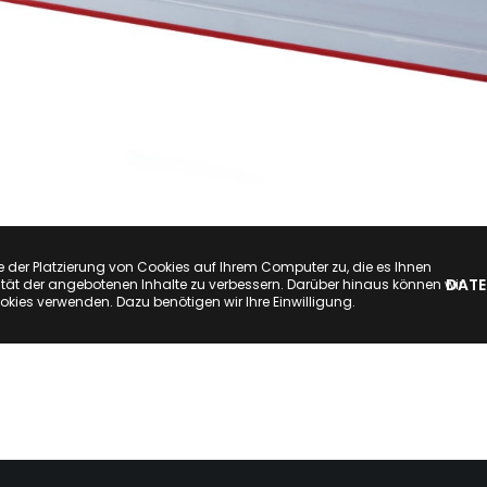
e der Platzierung von Cookies auf Ihrem Computer zu, die es Ihnen
DATE
tät der angebotenen Inhalte zu verbessern. Darüber hinaus können wir
okies verwenden. Dazu benötigen wir Ihre Einwilligung.