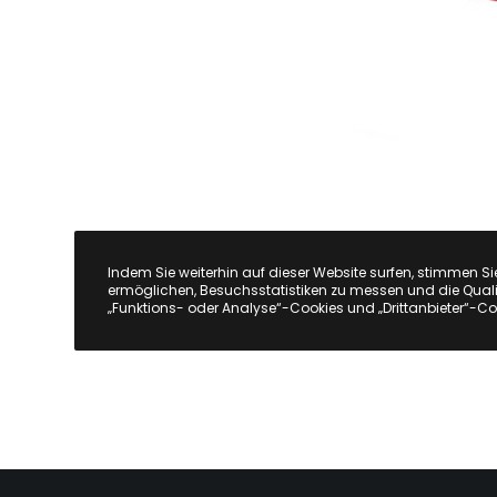
Indem Sie weiterhin auf dieser Website surfen, stimmen Si
ermöglichen, Besuchsstatistiken zu messen und die Quali
„Funktions- oder Analyse“-Cookies und „Drittanbieter“-Co