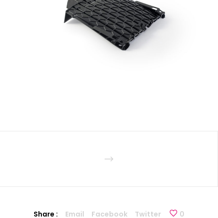
Share :
Email
Facebook
Twitter
0