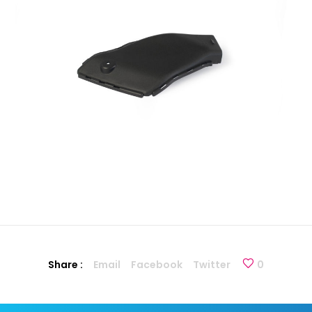
Share :
Email
Facebook
Twitter
0