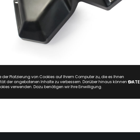
e der Platzierung von Cookies auf Ihrem Computer zu, die es Ihnen
DATE
tät der angebotenen Inhalte zu verbessern. Darüber hinaus können wir
okies verwenden. Dazu benötigen wir Ihre Einwilligung.