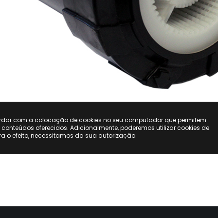
ordar com a colocação de cookies no seu computador que permitem
s conteúdos oferecidos. Adicionalmente, poderemos utilizar cookies de
ara o efeito, necessitamos da sua autorização.