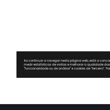
Ao continuar a navegar nesta página web, está a conc
medir estatísticas de visitas e melhorar a qualidade do
"funcionalidade ou de análise" e cookies de “terceiro”. P