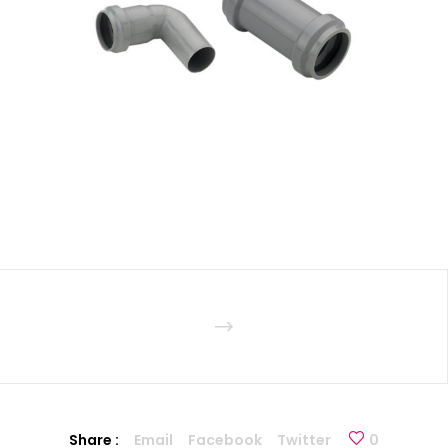
Share :
Email
Facebook
Twitter
0