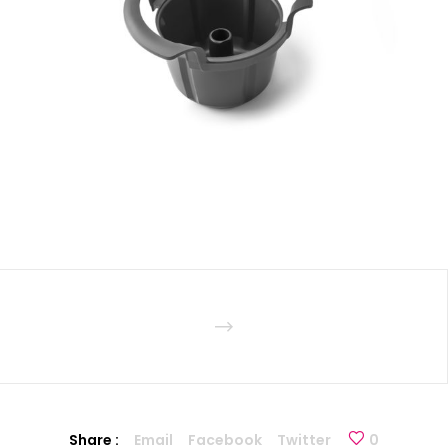
Share :
Email
Facebook
Twitter
0