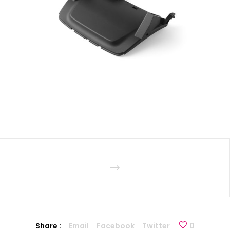
Share :
Email
Facebook
Twitter
0