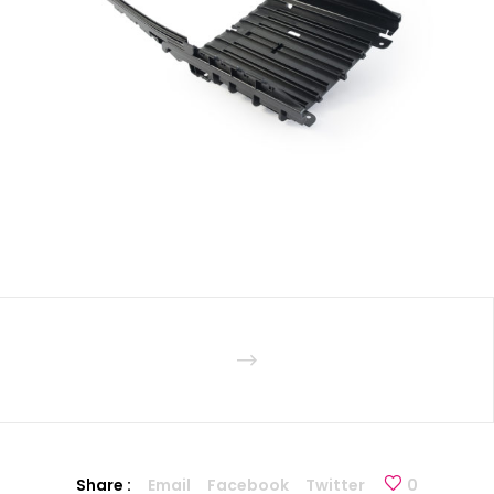
Share :
Email
Facebook
Twitter
0