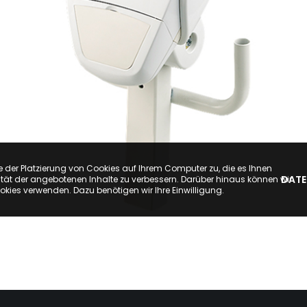
e der Platzierung von Cookies auf Ihrem Computer zu, die es Ihnen
DATE
tät der angebotenen Inhalte zu verbessern. Darüber hinaus können wir
okies verwenden. Dazu benötigen wir Ihre Einwilligung.