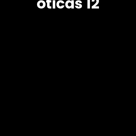
óticas 12