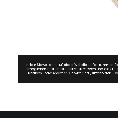
Indem Sie weiterhin auf dieser Website surfen, stimmen Si
ermöglichen, Besuchsstatistiken zu messen und die Quali
„Funktions- oder Analyse“-Cookies und „Drittanbieter“-Co