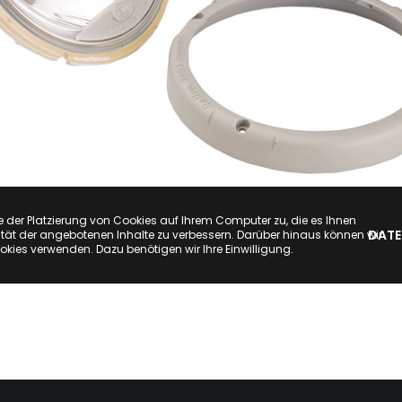
e der Platzierung von Cookies auf Ihrem Computer zu, die es Ihnen
DATE
tät der angebotenen Inhalte zu verbessern. Darüber hinaus können wir
okies verwenden. Dazu benötigen wir Ihre Einwilligung.