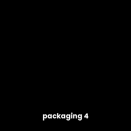
packaging 4