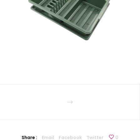
Share :
Email
Facebook
Twitter
0