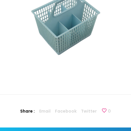
Share :
Email
Facebook
Twitter
0