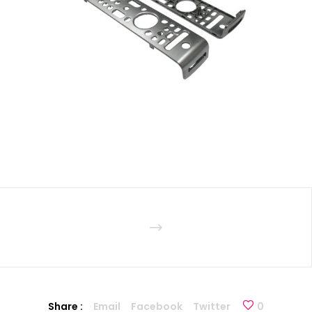
Share :
Email
Facebook
Twitter
0