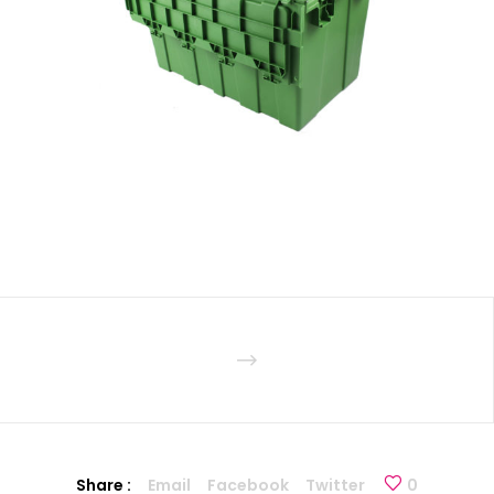
Share :
Email
Facebook
Twitter
0