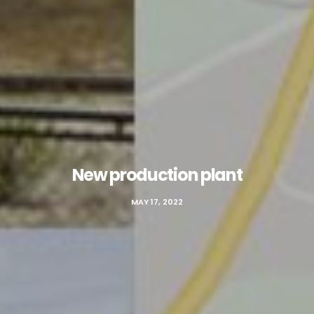
New production plant
MAY 17, 2022