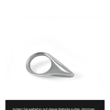
Indem Sie weiterhin auf dieser Website surfen, stimmen